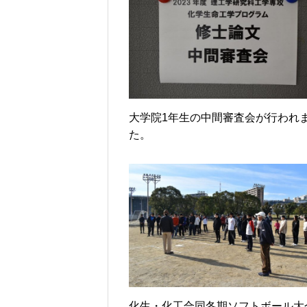
大学院1年生の中間審査会が行われ
た。
化生・化工合同冬期ソフトボール大