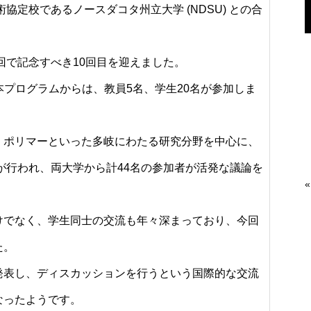
協定校であるノースダコタ州立大学 (NDSU) との合
回で記念すべき10回目を迎えました。
本プログラムからは、教員5名、学生20名が参加しま
、ポリマーといった多岐にわたる研究分野を中心に、
表が行われ、両大学から計44名の参加者が活発な議論を
«
けでなく、学生同士の交流も年々深まっており、今回
た。
発表し、ディスカッションを行うという国際的な交流
なったようです。