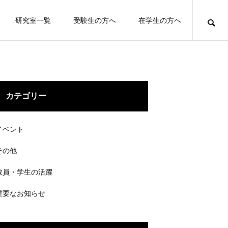
研究室一覧
受験生の方へ
在学生の方へ
カテゴリー
イベント
その他
教員・学生の活躍
重要なお知らせ