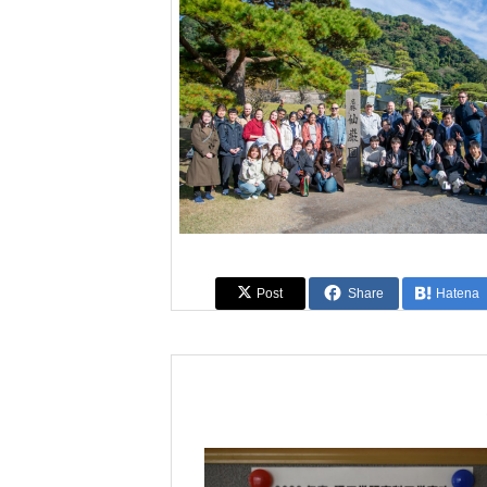
Post
Share
Hatena