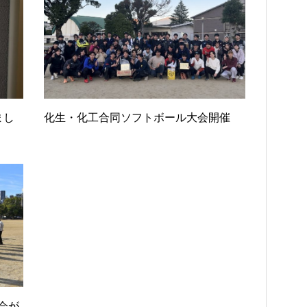
まし
化生・化工合同ソフトボール大会開催
会が