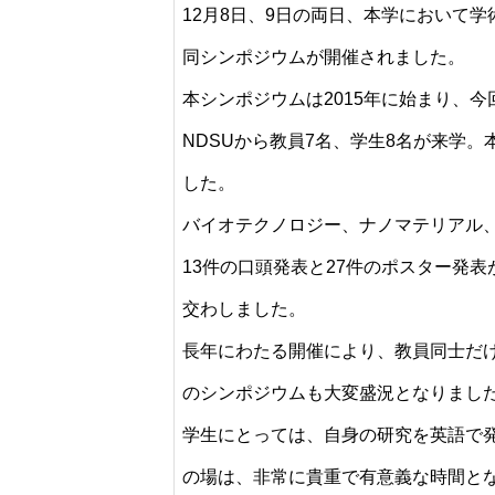
12月8日、9日の両日、本学において学術
同シンポジウムが開催されました。
本シンポジウムは2015年に始まり、今
NDSUから教員7名、学生8名が来学。
した。
バイオテクノロジー、ナノマテリアル
13件の口頭発表と27件のポスター発
交わしました。
長年にわたる開催により、教員同士だ
のシンポジウムも大変盛況となりまし
学生にとっては、自身の研究を英語で
の場は、非常に貴重で有意義な時間と