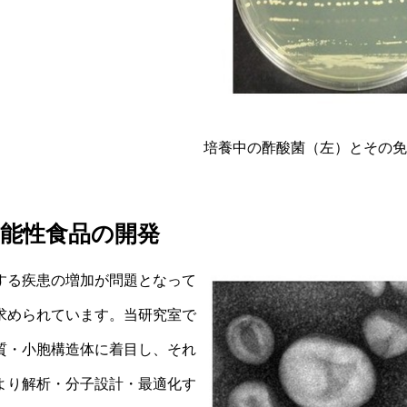
培養中の酢酸菌（左）とその免
能性食品の開発
する疾患の増加が問題となって
求められています。当研究室で
質・小胞構造体に着目し、それ
より解析・分子設計・最適化す