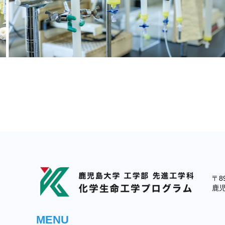
〒89
鹿児
MENU