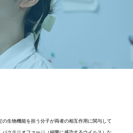
定の生物機能を担う分子が両者の相互作用に関与して
、バクテリオファージ（細菌に感染するウイルス）な