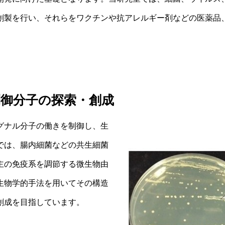
創製を行い、それらをワクチンや抗アレルギー剤などの医薬品
御分子の探索・創成
グナル分子の働きを制御し、生
では、腸内細菌などの共生細菌
主の免疫系を調節する微生物由
生物学的手法を用いてその構造
創成を目指しています。