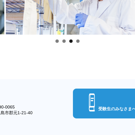
0-0065
受験生のみなさま
島市郡元1-21-40