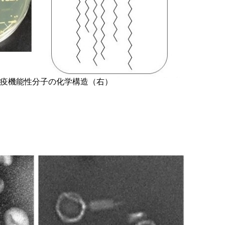
疫機能性分子の化学構造（右）