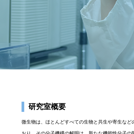
研究室概要
微生物は、ほとんどすべての生物と共生や寄生など
おり、その分子機構の解明は、新たな機能性分子の