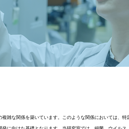
の複雑な関係を築いています。このような関係においては、特
開発に向けた基礎となります。当研究室では、細菌、ウイルス