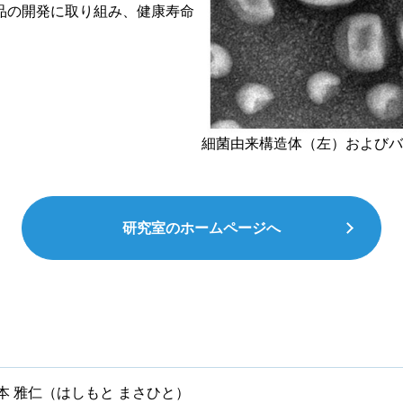
品の開発に取り組み、健康寿命
細菌由来構造体（左）およびバ
研究室のホームページへ
本 雅仁（はしもと まさひと）